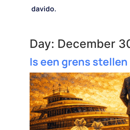
davido.
Day:
December 30
Is een grens stelle