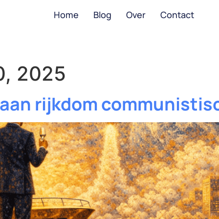
Home
Blog
Over
Contact
, 2025
n aan rijkdom communistis