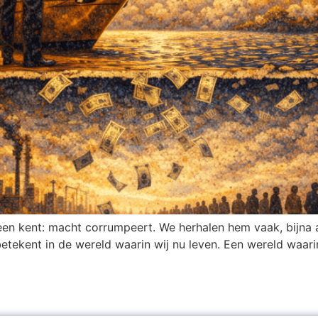
een kent: macht corrumpeert. We herhalen hem vaak, bijna a
 betekent in de wereld waarin wij nu leven. Een wereld waar