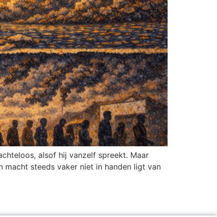
chteloos, alsof hij vanzelf spreekt. Maar
in macht steeds vaker niet in handen ligt van