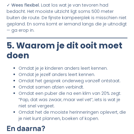
✓ Wees flexibel.
Laat los wat je van tevoren had
bedacht. Het mooiste uitzicht ligt soms 500 meter
buiten de route. De fijnste kampeerplek is misschien niet
gepland. En soms komt er iemand langs die je uitnodigt
— ga erop in.
5. Waarom je dit ooit moet
doen
Omdat je je kinderen anders leert kennen.
Omdat je jezelf anders leert kennen.
Omdat het gesprek onderweg vanzelf ontstaat.
Omdat samen afzien verbindt.
Omdat een puber die na een klim van 20% zegt:
“Pap, dat was zwaar, maar wel vet”, iets is wat je
niet snel vergeet.
Omdat het de mooiste herinneringen oplevert, die
je niet kunt plannen, boeken of kopen.
En daarna?