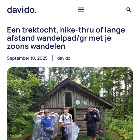
davido.
Een trektocht, hike-thru of lange
afstand wandelpad/gr met je
zoons wandelen
September 10, 2025
davido