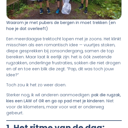
Waarom je met pubers de bergen in moet trekken (en
hoe je dat overleeft)
Een meerdaagse trektocht lopen met je zoons. Het klinkt
misschien als een romantisch idee — vuurtjes stoken,
diepe gesprekken bij zonsondergang, samen de top
bereiken. Maar laat ik eerlijk zijn: het is óók zwetende
rugzakken, onderlinge frustraties, sokken die niet drogen
en af en toe een blik die zegt: “Pap, dit was toch jouw
idee?”
Toch zou ik het zo weer doen.
Sterker nog, ik wil anderen aanmoedigen:
pak die rugzak,
kies een LAW of GR en ga op pad met je kinderen
. Niet
voor de kilometers, maar voor wat er onderweg
gebeurt.
1. Het ritme van de dag: