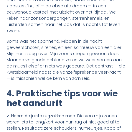
kloosterruïne, of — de absolute droom — ín een
eeuwenoud kasteel, met uitzicht over het Rijndal. We
keken naar zonsondergangen, sterrenhemels, en
luisterden samen naar het bos dat ‘s nachts tot leven
kwam.
Soms was het spannend. Midden in de nacht
geweerschoten, sirenes, en een schreeuw van een dier.
Mijn hart sloeg over. Mijn zoons sliepen gewoon door.
Maar de volgende ochtend zaten we weer samen aan
de muesli alsof er niets was gebeurd. Dat contrast — die
kwetsbaarheid naast die vanzelfsprekende veerkracht
— is misschien wel de kern van zo’n reis.
4. Praktische tips voor wie
het aandurft
✓ Neem de juiste rugzakken mee.
Die van mijn zonen
waren iets te lang/kort voor hun rug of niet goed af te
stellen. Resultaat: zere schouders, humeurtjes. Koop of