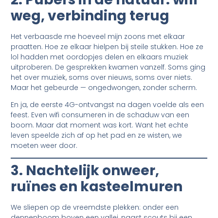
weg, verbinding terug
Het verbaasde me hoeveel mijn zoons met elkaar
praatten. Hoe ze elkaar hielpen bij steile stukken. Hoe ze
lol hadden met oordopjes delen en elkaars muziek
uitproberen. De gesprekken kwamen vanzelf. Soms ging
het over muziek, soms over nieuws, soms over niets.
Maar het gebeurde — ongedwongen, zonder scherm.
En ja, de eerste 4G-ontvangst na dagen voelde als een
feest. Even wifi consumeren in de schaduw van een
boom. Maar dat moment was kort. Want het echte
leven speelde zich af op het pad en ze wisten, we
moeten weer door.
3. Nachtelijk onweer,
ruïnes en kasteelmuren
We sliepen op de vreemdste plekken: onder een
dennenboom boven een vallei, naast scouts bij een