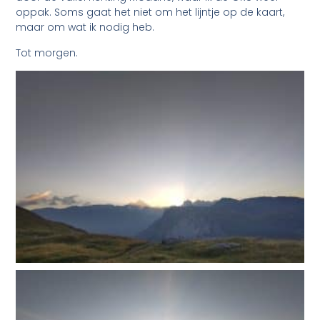
oppak. Soms gaat het niet om het lijntje op de kaart,
maar om wat ik nodig heb.
Tot morgen.