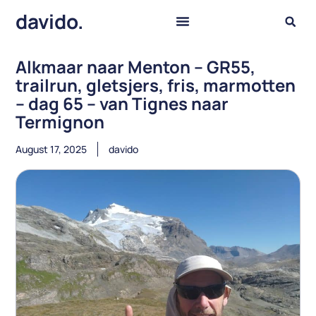
davido.
Alkmaar naar Menton – GR55,
trailrun, gletsjers, fris, marmotten
– dag 65 – van Tignes naar
Termignon
August 17, 2025
davido