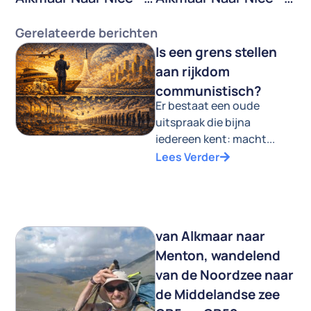
Gerelateerde berichten
Is een grens stellen
aan rijkdom
communistisch?
Er bestaat een oude
uitspraak die bijna
iedereen kent: macht...
Lees Verder
van Alkmaar naar
Menton, wandelend
van de Noordzee naar
de Middelandse zee