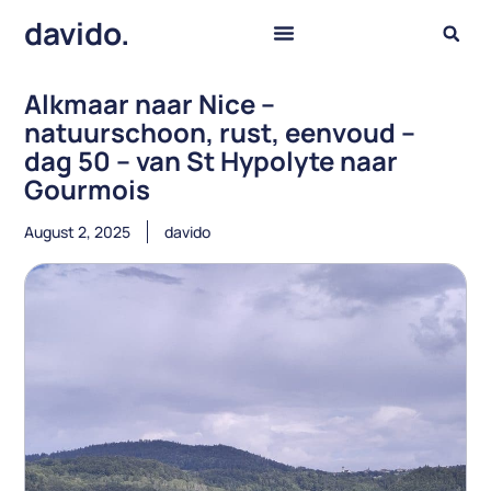
davido.
Alkmaar naar Nice –
natuurschoon, rust, eenvoud –
dag 50 – van St Hypolyte naar
Gourmois
August 2, 2025
davido