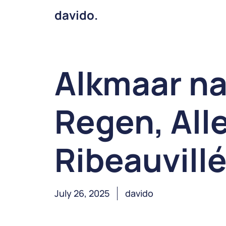
davido.
Alkmaar na
Regen, Alle
Ribeauvil
July 26, 2025
davido