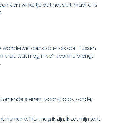
n klein winkeltje dat nét sluit, maar ons
.
e wonderwel dienstdoet als abri. Tussen
kan eruit, wat mag mee? Jeanine brengt
.
Glimmende stenen. Maar ik loop. Zonder
niemand. Hier mag ik zijn. Ik zet mijn tent