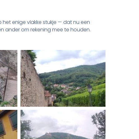
p het enige vlakke stukje — dat nu een
Geen ander om rekening mee te houden.