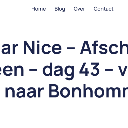
Home
Blog
Over
Contact
ar Nice – Afsch
en – dag 43 – 
lé naar Bonho