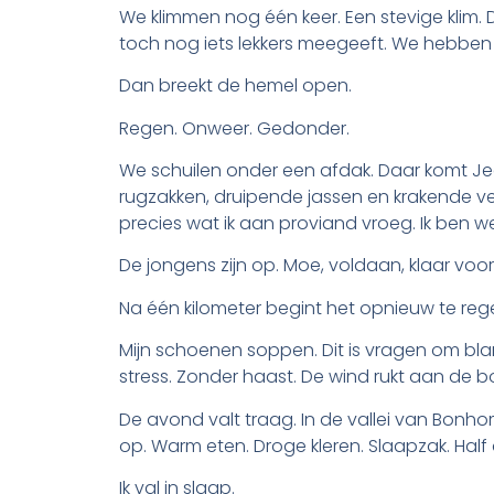
We klimmen nog één keer. Een stevige klim. D
toch nog iets lekkers meegeeft. We hebben n
Dan breekt de hemel open.
Regen. Onweer. Gedonder.
We schuilen onder een afdak. Daar komt Jea
rugzakken, druipende jassen en krakende ve
precies wat ik aan proviand vroeg. Ik ben we
De jongens zijn op. Moe, voldaan, klaar voor 
Na één kilometer begint het opnieuw te reg
Mijn schoenen soppen. Dit is vragen om bla
stress. Zonder haast. De wind rukt aan de b
De avond valt traag. In de vallei van Bonhom
op. Warm eten. Droge kleren. Slaapzak. Half 
Ik val in slaap.