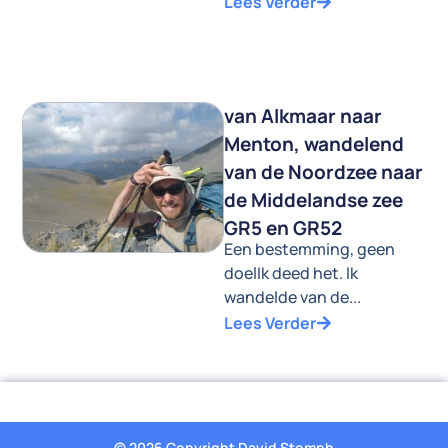
Lees Verder
van Alkmaar naar
Menton, wandelend
van de Noordzee naar
de Middelandse zee
GR5 en GR52
Een bestemming, geen
doelIk deed het. Ik
wandelde van de...
Lees Verder
© 2026 Copyright David Stomph