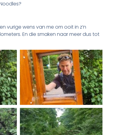
 Noodles?
 Een vurige wens van me om ooit in z’n
lometers. En die smaken naar meer dus tot