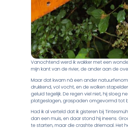
Vanochtend werd ik wakker met een wonderli
mijn kant van de rivier, de ander aan de ove
Maar dat kwam ná een ander natuurfenomee
drukkend, vol vocht, en de wolken stapelden 
geluid tegelijk. De regen viel niet, hij sloeg
platgeslagen, graspaden omgevormd tot b
Had ik al verteld dat ik gisteren bij Tintesm
dan een muis, en daar stond hij ineens. Gro
te starten, maar die crashte driemaal. Het 