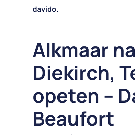
davido.
Alkmaar na
Diekirch, 
opeten – D
Beaufort