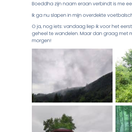
Boeddha zijn naam eraan verbindt is me ee
Ik ga nu slapen in mijn overdekte voetbalscho
O ja, nog iets: vandaag liep ik voor het eer
geheel te wandelen. Maar dan graag met m’n
morgen!