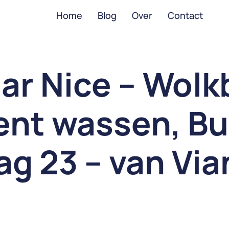
Home
Blog
Over
Contact
ar Nice – Wolk
Tent wassen, B
ag 23 – van Vi