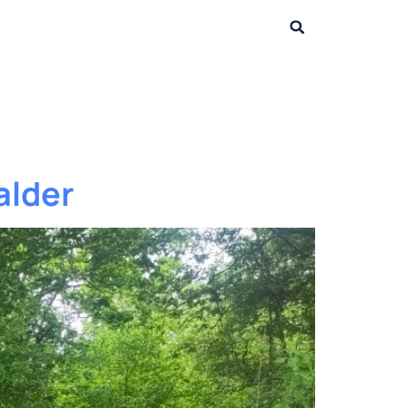
alder