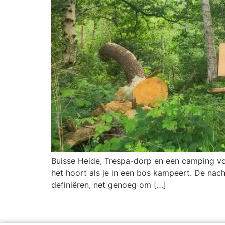
Buisse Heide, Trespa-dorp en een camping vo
het hoort als je in een bos kampeert. De nac
definiëren, net genoeg om […]