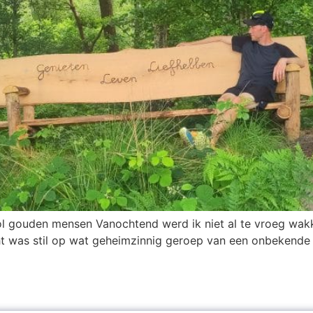
l gouden mensen Vanochtend werd ik niet al te vroeg wakke
ht was stil op wat geheimzinnig geroep van een onbekende u