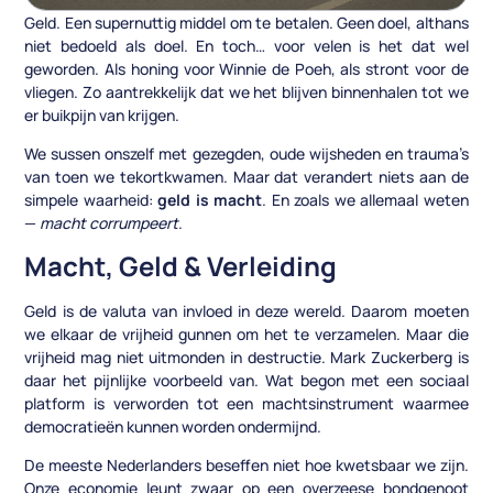
Geld. Een supernuttig middel om te betalen. Geen doel, althans
niet bedoeld als doel. En toch… voor velen is het dat wel
geworden. Als honing voor Winnie de Poeh, als stront voor de
vliegen. Zo aantrekkelijk dat we het blijven binnenhalen tot we
er buikpijn van krijgen.
We sussen onszelf met gezegden, oude wijsheden en trauma’s
van toen we tekortkwamen. Maar dat verandert niets aan de
simpele waarheid:
geld is macht
. En zoals we allemaal weten
—
macht corrumpeert
.
Macht, Geld & Verleiding
Geld is de valuta van invloed in deze wereld. Daarom moeten
we elkaar de vrijheid gunnen om het te verzamelen. Maar die
vrijheid mag niet uitmonden in destructie. Mark Zuckerberg is
daar het pijnlijke voorbeeld van. Wat begon met een sociaal
platform is verworden tot een machtsinstrument waarmee
democratieën kunnen worden ondermijnd.
De meeste Nederlanders beseffen niet hoe kwetsbaar we zijn.
Onze economie leunt zwaar op een overzeese bondgenoot