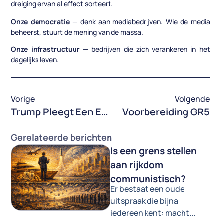
dreiging ervan al effect sorteert.
Onze democratie
— denk aan mediabedrijven. Wie de media
beheerst, stuurt de mening van de massa.
Onze infrastructuur
— bedrijven die zich verankeren in het
dagelijks leven.
Vorige
Volgende
Trump Pleegt Een Electorale Coup
Voorbereiding GR5
Gerelateerde berichten
Is een grens stellen
aan rijkdom
communistisch?
Er bestaat een oude
uitspraak die bijna
iedereen kent: macht...